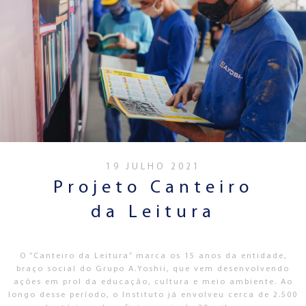
19 JULHO 2021
Projeto Canteiro
da Leitura
O “Canteiro da Leitura” marca os 15 anos da entidade,
braço social do Grupo A.Yoshii, que vem desenvolvendo
ações em prol da educação, cultura e meio ambiente. Ao
longo desse período, o Instituto já envolveu cerca de 2.500