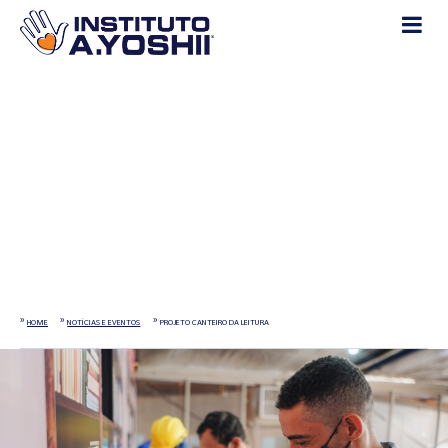
Notícias e Eventos
HOME
NOTÍCIAS E EVENTOS
PROJETO CANTEIRO DA LEITURA