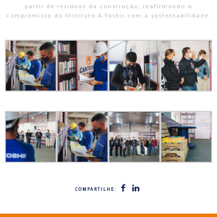
partir de resíduos da construção, reafirmando o
compromisso do Instituto A.Yoshii com a sustentabilidade.
COMPARTILHE: